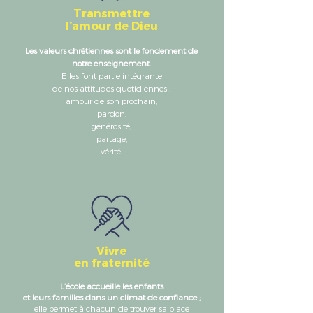
Transmettre
l’amour de Dieu
Les valeurs chrétiennes sont le fondement de
notre enseignement.
Elles font partie intégrante
de nos attitudes quotidiennes :
amour de son prochain,
pardon,
générosité,
partage,
vérité.
Vivre
en fraternité
L’école accueille les enfants
et leurs familles dans un climat de confiance ;
elle permet à chacun de trouver sa place