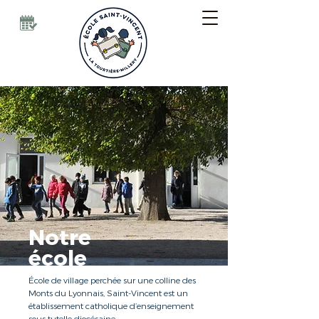
Notre
école
École de village perchée sur une colline des
Monts du Lyonnais, Saint-Vincent est un
établissement catholique d’enseignement
sous tutelle diocésaine