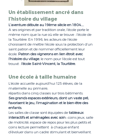
Un établissement ancré dans
l’histoire du village
L’aventure débute au 19ème siècle en 1804….
A ses origines et par tradition orale, l’école porte le
même nom que la rue où elle se trouve : l’école de
la Tourtière. En 1996, les acteurs de l’école
choisissent de mettre l’école sous la protection d’un
saint patron et de nommer officiellement leur
école.
Patron des vignerons en lien étroit avec
l’histoire du village
, le nom pour l’école est tout
trouvé :
l’école Saint-Vincent, la Tourtière.
Une école à taille humaine
L’école accueille aujourd’hui 125 élèves, de la
maternelle au primaire,
répartis dans cinq classes sur trois bâtiments.
Ses grands espaces extérieurs, dont un vaste pré,
favorisent le jeu, l’imagination et le bien-être des
enfants.
Les salles de classe sont équipées de
tableaux
interactifs et aménagées avec soin :
coins jeux, salle
de motricité, espace de repos pour les plus petits et
coins lecture permettent à chaque enfant
d’évoluer dans un cadre stimulant et bienveillant.