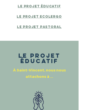
Le projet éducatif
Le projet ecolergo
Le projet pastoral
Le projet
éducatif
À Saint-Vincent, nous nous
attachons à ...