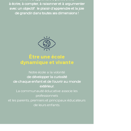
à écrire, à compter, à raisonner et à argumenter
avec un objectif
:
le plaisir d’apprendre et la joie
de grandir dans toutes ses dimensions !
Être une école
dynamique et vivante
Notre école a la volonté
de développer la curiosité
de chaque enfant et de l’ouvrir au monde
extérieur.
La communauté éducative associe les
professionnels
et les parents, premiers et principaux éducateurs
de leurs enfants.