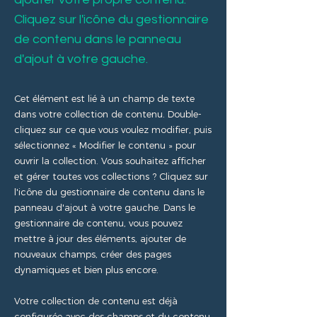
Cliquez sur l'icône du gestionnaire
de contenu dans le panneau
d'ajout à votre gauche.
Cet élément est lié à un champ de texte
dans votre collection de contenu. Double-
cliquez sur ce que vous voulez modifier, puis
sélectionnez « Modifier le contenu » pour
ouvrir la collection. Vous souhaitez afficher
et gérer toutes vos collections ? Cliquez sur
l'icône du gestionnaire de contenu dans le
panneau d'ajout à votre gauche. Dans le
gestionnaire de contenu, vous pouvez
mettre à jour des éléments, ajouter de
nouveaux champs, créer des pages
dynamiques et bien plus encore.
Votre collection de contenu est déjà
configurée avec des champs et du contenu.