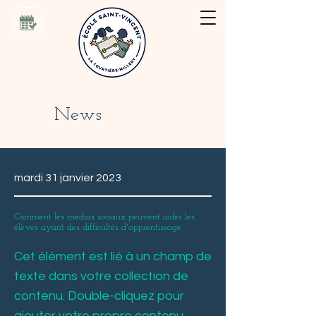
News
mardi 31 janvier 2023
Comment les médias sociaux peuvent aider les
élèves ayant des difficultés d'apprentissage
Cet élément est lié à un champ de
texte dans votre collection de
contenu. Double-cliquez pour
ajouter votre propre contenu.